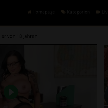
Homepage
Kategorien
Li
üler von 18 Jahren