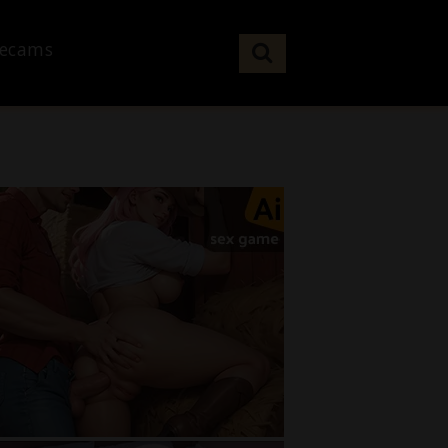
vecams