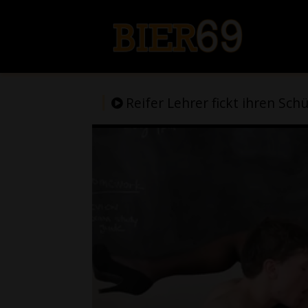
Reifer Lehrer fickt ihren Sch