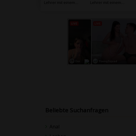
Lehrer mit einem
Lehrer mit einem
Schüler xxx
Schüler in der
Aussparung
Beliebte Suchanfragen
Anal