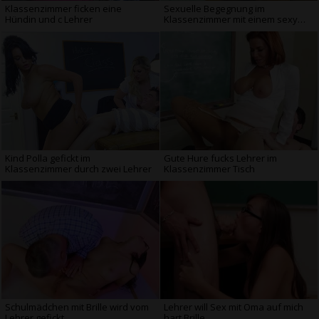
Klassenzimmer ficken eine
Sexuelle Begegnung im
Hündin und c Lehrer
Klassenzimmer mit einem sexyen
Lehrer
Kind Polla gefickt im
Gute Hure fucks Lehrer im
Klassenzimmer durch zwei Lehrer
Klassenzimmer Tisch
Schulmädchen mit Brille wird vom
Lehrer will Sex mit Oma auf mich
Lehrer gefickt
hart Brille