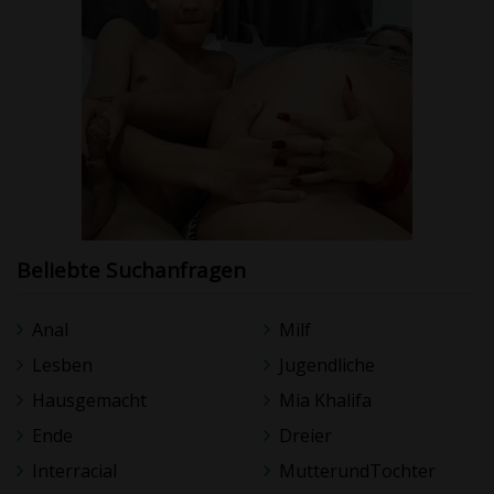
Beliebte Suchanfragen
Anal
Milf
Lesben
Jugendliche
Hausgemacht
Mia Khalifa
Ende
Dreier
Interracial
MutterundTochter