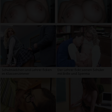
Schulmädchen und Lehrer ficken
Der Lehrer fickt seinen Schüler
im Klassenzimmer
mit Brille und Sperma