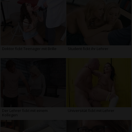
Doktor fickt Teenager mit Brille
Student fickt ihr Lehrer
Der Lehrer fickt mit einem
Universität fickt mit Lehrer
Kollegen