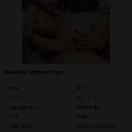
Beliebte Suchanfragen
Anal
Milf
Lesben
Jugendliche
Hausgemacht
Mia Khalifa
Ende
Dreier
Interracial
MutterundTochter