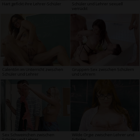
Hart gefickt ihre Lehrer-Schüler
Schüler und Lehrer sexuell
verrückt
Calentón im Unterricht zwischen
Gruppen-Sex zwischen Schülern
Schüler und Lehrer
und Lehrern
Sex Schweinchen zwischen
Wilde Orgie zwischen Lehrer und
Schüler und Lehrer.
Schüler.